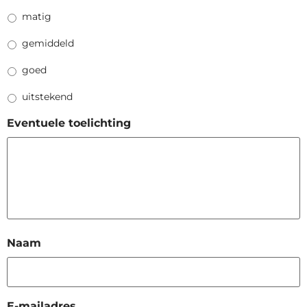
matig
gemiddeld
goed
uitstekend
Eventuele toelichting
Naam
E-mailadres