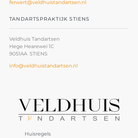
ferwert@veldhuistandartsen.nl
TANDARTSPRAKTIJK STIENS
Veldhuis Tandartsen
Hege Hearewei 1C
9051AA STIENS
info@veldhuistandartsen.nl
Huisregels