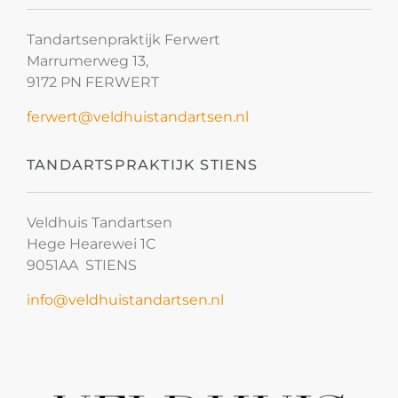
Tandartsenpraktijk Ferwert
Marrumerweg 13,
9172 PN FERWERT
ferwert@veldhuistandartsen.nl
TANDARTSPRAKTIJK STIENS
Veldhuis Tandartsen
Hege Hearewei 1C
9051AA STIENS
info@veldhuistandartsen.nl