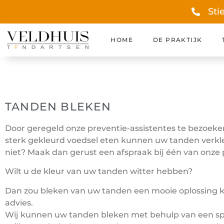
Sti
HOME
DE PRAKTIJK
TANDEN BLEKEN
Door geregeld onze preventie-assistentes te bezoeken
sterk gekleurd voedsel eten kunnen uw tanden verkl
niet? Maak dan gerust een afspraak bij één van onze
Wilt u de kleur van uw tanden witter hebben?
Dan zou bleken van uw tanden een mooie oplossing kun
advies.
Wij kunnen uw tanden bleken met behulp van een spec