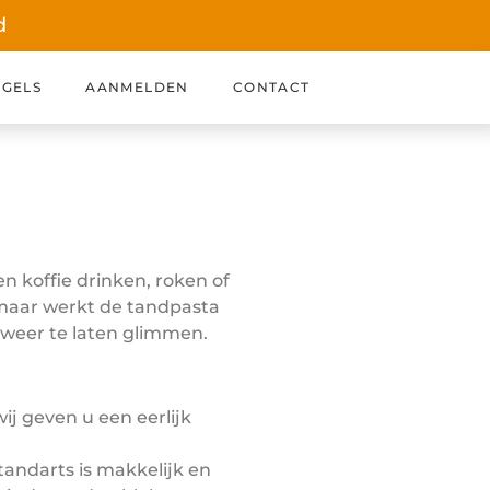
d
GELS
AANMELDEN
CONTACT
n koffie drinken, roken of
 maar werkt de tandpasta
 weer te laten glimmen.
ij geven u een eerlijk
andarts is makkelijk en