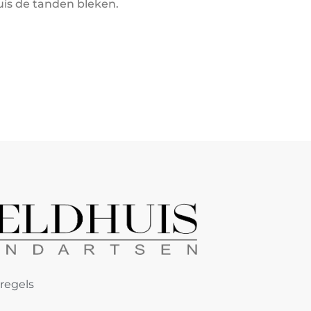
uis de tanden bleken.
regels