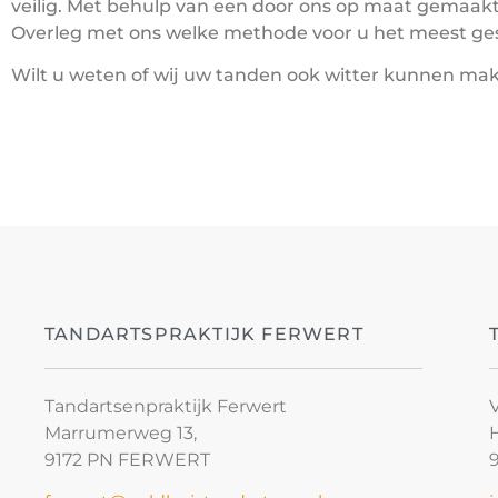
veilig. Met behulp van een door ons op maat gemaakte 
Overleg met ons welke methode voor u het meest gesc
Wilt u weten of wij uw tanden ook witter kunnen m
TANDARTSPRAKTIJK FERWERT
Tandartsenpraktijk Ferwert
Marrumerweg 13,
9172 PN FERWERT