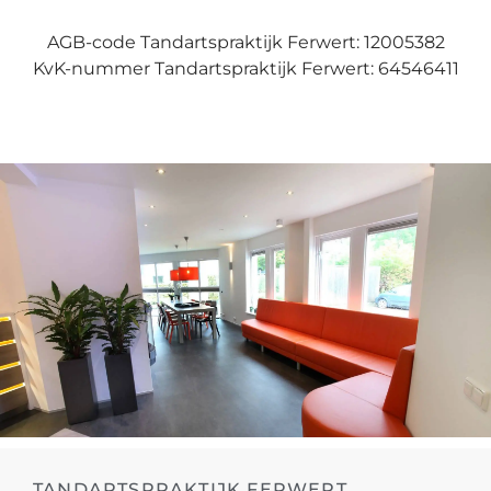
AGB-code Tandartspraktijk Ferwert: 12005382
KvK-nummer Tandartspraktijk Ferwert: 64546411
TANDARTSPRAKTIJK FERWERT