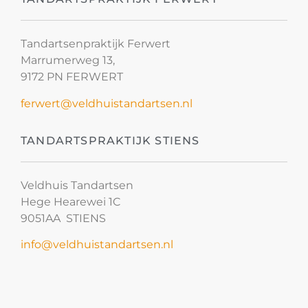
Tandartsenpraktijk Ferwert
Marrumerweg 13,
9172 PN FERWERT
ferwert@veldhuistandartsen.nl
TANDARTSPRAKTIJK STIENS
Veldhuis Tandartsen
Hege Hearewei 1C
9051AA STIENS
info@veldhuistandartsen.nl