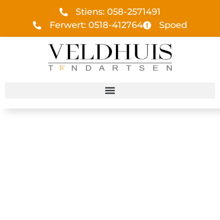
Stiens: 058-2571491
Ferwert: 0518-412764
Spoed