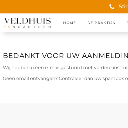
Sti
HOME
DE PRAKTIJK
BEDANKT VOOR UW AANMELDI
Wij hebben u een e-mail gestuurd met verdere instru
Geen email ontvangen? Controleer dan uw spambox o