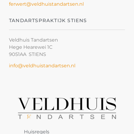
ferwert@veldhuistandartsen.nl
TANDARTSPRAKTIJK STIENS
Veldhuis Tandartsen
Hege Hearewei 1C
9051AA STIENS
info@veldhuistandartsen.nl
Huisregels