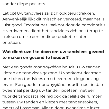
zonder diepe pockets.
Let op! Uw tandvlees zal zich ook terugtrekken.
Aanvankelijk lijkt dit misschien verkeerd, maar het is
juist goed. Doordat het kaakbot door de parodontitis
is verdwenen, dient het tandvlees zich ook terug te
trekken om zo een ondiepe pocket te laten
ontstaan.
Wat dient uzelf te doen om uw tandvlees gezond
te maken en gezond te houden?
Met een
goede mondhygiëne
houdt u uw tanden,
kiezen en tandvlees gezond. U voorkomt daarmee
ontstoken tandvlees en u bevordert de genezing
ervan. Een goede mondhygiëne houdt meer in dan
tweemaal per dag uw tanden poetsen met een
fluoride tandpasta. Reinig ook dagelijks de ruimten
tussen uw tanden en kiezen met tandenstokers,
ragers of flossdraad. Alleen door uw optimale inzet