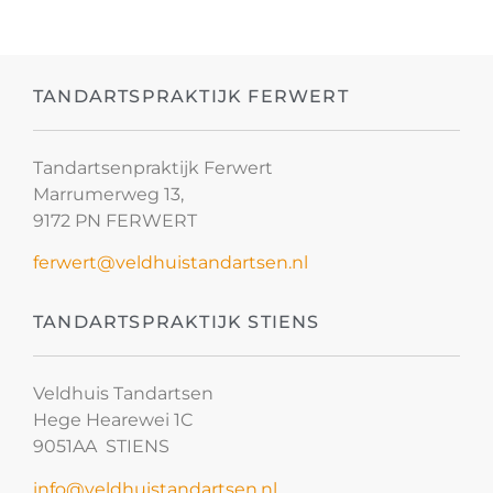
TANDARTSPRAKTIJK FERWERT
Tandartsenpraktijk Ferwert
Marrumerweg 13,
9172 PN FERWERT
ferwert@veldhuistandartsen.nl
TANDARTSPRAKTIJK STIENS
Veldhuis Tandartsen
Hege Hearewei 1C
9051AA STIENS
info@veldhuistandartsen.nl