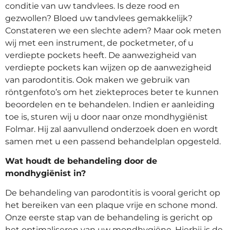
conditie van uw tandvlees. Is deze rood en
gezwollen? Bloed uw tandvlees gemakkelijk?
Constateren we een slechte adem? Maar ook meten
wij met een instrument, de pocketmeter, of u
verdiepte pockets heeft. De aanwezigheid van
verdiepte pockets kan wijzen op de aanwezigheid
van parodontitis. Ook maken we gebruik van
röntgenfoto’s om het ziekteproces beter te kunnen
beoordelen en te behandelen. Indien er aanleiding
toe is, sturen wij u door naar onze mondhygiënist
Folmar. Hij zal aanvullend onderzoek doen en wordt
samen met u een passend behandelplan opgesteld.
Wat houdt de behandeling door de
mondhygiënist in?
De behandeling van parodontitis is vooral gericht op
het bereiken van een plaque vrije en schone mond.
Onze eerste stap van de behandeling is gericht op
het optimaliseren van uw mondhygiëne. Hierbij is de