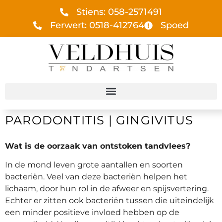
Stiens: 058-2571491
Ferwert: 0518-412764
Spoed
PARODONTITIS | GINGIVITUS
Wat is de oorzaak van ontstoken tandvlees?
In de mond leven grote aantallen en soorten
bacteriën. Veel van deze bacteriën helpen het
lichaam, door hun rol in de afweer en spijsvertering.
Echter er zitten ook bacteriën tussen die uiteindelijk
een minder positieve invloed hebben op de