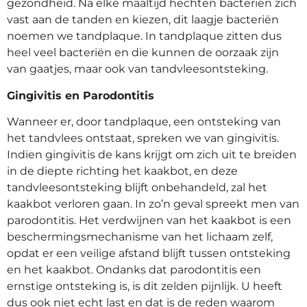
gezondheid. Na elke maaltijd hechten bacteriën zich
vast aan de tanden en kiezen, dit laagje bacteriën
noemen we tandplaque. In tandplaque zitten dus
heel veel bacteriën en die kunnen de oorzaak zijn
van gaatjes, maar ook van tandvleesontsteking.
Gingivitis en Parodontitis
Wanneer er, door tandplaque, een ontsteking van
het tandvlees ontstaat, spreken we van gingivitis.
Indien gingivitis de kans krijgt om zich uit te breiden
in de diepte richting het kaakbot, en deze
tandvleesontsteking blijft onbehandeld, zal het
kaakbot verloren gaan. In zo’n geval spreekt men van
parodontitis. Het verdwijnen van het kaakbot is een
beschermingsmechanisme van het lichaam zelf,
opdat er een veilige afstand blijft tussen ontsteking
en het kaakbot. Ondanks dat parodontitis een
ernstige ontsteking is, is dit zelden pijnlijk. U heeft
dus ook niet echt last en dat is de reden waarom